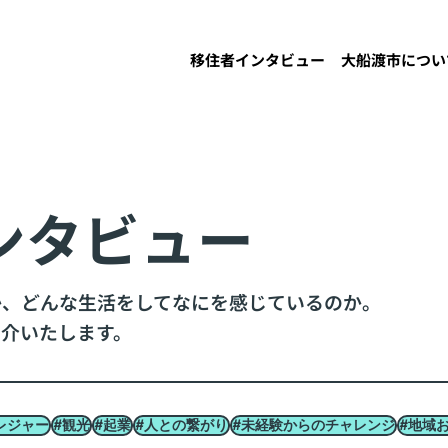
移住者インタビュー
大船渡市につい
ンタビュー
か、どんな生活をしてなにを感じているのか。
介いたします。
レジャー
#観光
#起業
#人との繋がり
#未経験からのチャレンジ
#地域