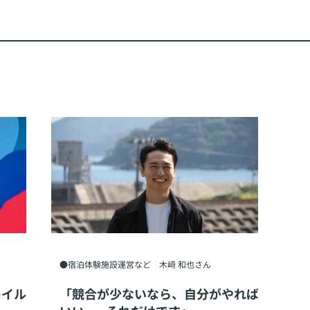
●宿泊体験施設運営など 木﨑 和也さん
レイル
「競合が少ないなら、自分がやれば