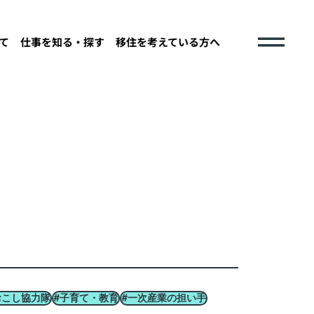
て
仕事を知る・探す
移住を考えている方へ
おこし協力隊
#子育て・教育
#一次産業の担い手