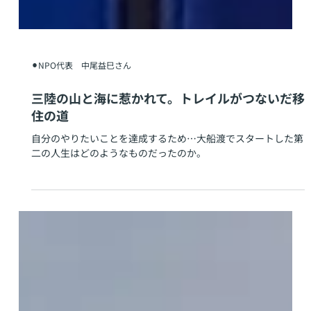
⚫︎NPO代表 中尾益巳さん
三陸の山と海に惹かれて。トレイルがつないだ移
住の道
自分のやりたいことを達成するため…大船渡でスタートした第
二の人生はどのようなものだったのか。