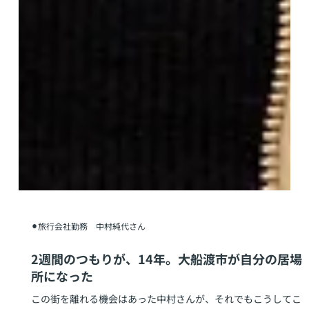
⚫︎旅行会社勤務 中村純代さん