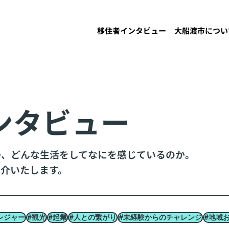
移住者インタビュー
大船渡市につい
ンタビュー
か、どんな生活をしてなにを感じているのか。
介いたします。
レジャー
#観光
#起業
#人との繋がり
#未経験からのチャレンジ
#地域