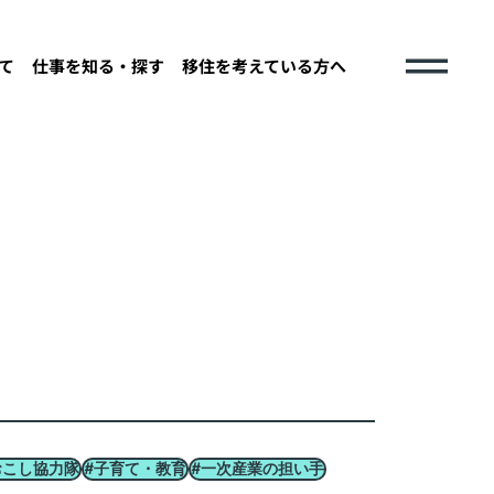
て
仕事を知る・探す
移住を考えている方へ
おこし協力隊
#子育て・教育
#一次産業の担い手