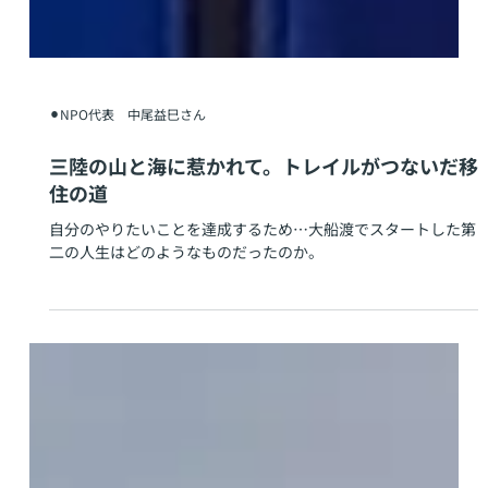
⚫︎NPO代表 中尾益巳さん
三陸の山と海に惹かれて。トレイルがつないだ移
住の道
自分のやりたいことを達成するため…大船渡でスタートした第
二の人生はどのようなものだったのか。